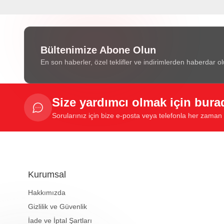
Bültenimize Abone Olun
En son haberler, özel teklifler ve indirimlerden haberdar ol
Size yardımcı olmak için bura
Sorularınız için bize e-posta veya telefonla her zaman u
Kurumsal
Hakkımızda
Gizlilik ve Güvenlik
İade ve İptal Şartları