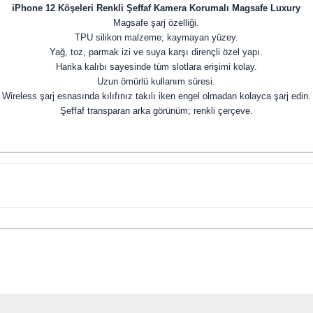
iPhone 12 Köşeleri Renkli Şeffaf Kamera Korumalı Magsafe Luxury
Magsafe şarj özelliği.
TPU silikon malzeme; kaymayan yüzey.
Yağ, toz, parmak izi ve suya karşı dirençli özel yapı.
Harika kalıbı sayesinde tüm slotlara erişimi kolay.
Uzun ömürlü kullanım süresi.
Wireless şarj esnasında kılıfınız takılı iken engel olmadan kolayca şarj edin.
Şeffaf transparan arka görünüm; renkli çerçeve.