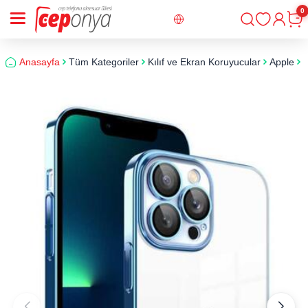
0
Giriş
Sepe
Anasayfa
Tüm Kategoriler
Kılıf ve Ekran Koruyucular
Apple
i