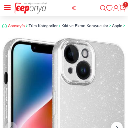
0
Giriş
Sepe
Anasayfa
Tüm Kategoriler
Kılıf ve Ekran Koruyucular
Apple
i