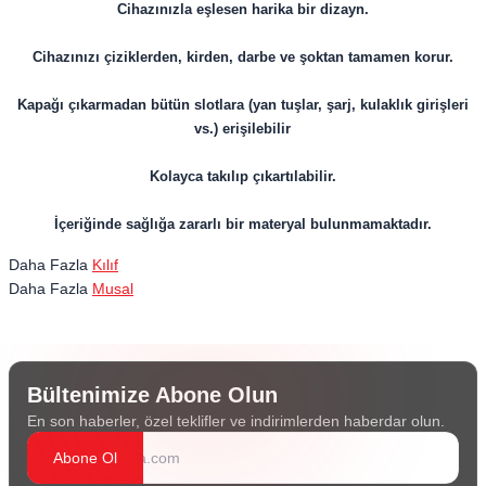
Cihazınızla eşlesen harika bir dizayn.
Cihazınızı çiziklerden, kirden, darbe ve şoktan tamamen korur.
Kapağı çıkarmadan bütün slotlara (yan tuşlar, şarj, kulaklık girişleri
vs.) erişilebilir
Kolayca takılıp çıkartılabilir.
İçeriğinde sağlığa zararlı bir materyal bulunmamaktadır.
Daha Fazla
Kılıf
Daha Fazla
Musal
Bültenimize Abone Olun
En son haberler, özel teklifler ve indirimlerden haberdar olun.
Abone Ol