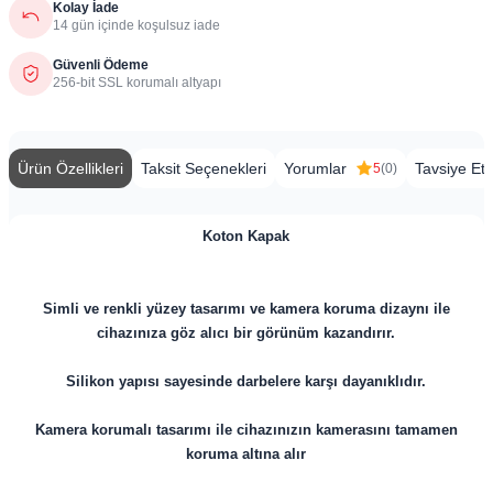
Kolay İade
14 gün içinde koşulsuz iade
Güvenli Ödeme
256-bit SSL korumalı altyapı
Ürün Özellikleri
Taksit Seçenekleri
Yorumlar
Tavsiye Et
5
(0)
Koton Kapak
Simli ve renkli yüzey tasarımı ve kamera koruma dizaynı ile
cihazınıza göz alıcı bir görünüm kazandırır.
Silikon yapısı sayesinde darbelere karşı dayanıklıdır.
Kamera korumalı tasarımı ile cihazınızın kamerasını tamamen
koruma altına alır