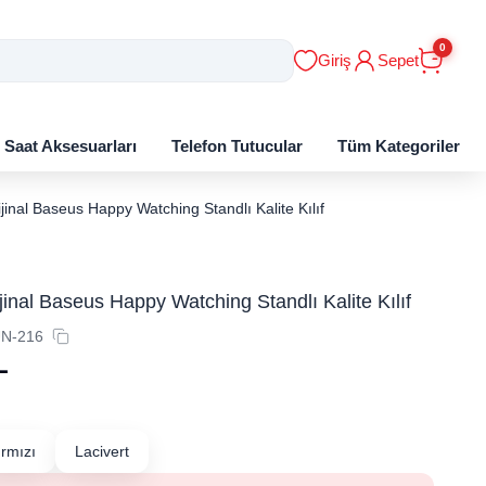
0
Giriş
Sepet
ı Saat Aksesuarları
Telefon Tutucular
Tüm Kategoriler
jinal Baseus Happy Watching Standlı Kalite Kılıf
jinal Baseus Happy Watching Standlı Kalite Kılıf
N-216
L
ırmızı
Lacivert