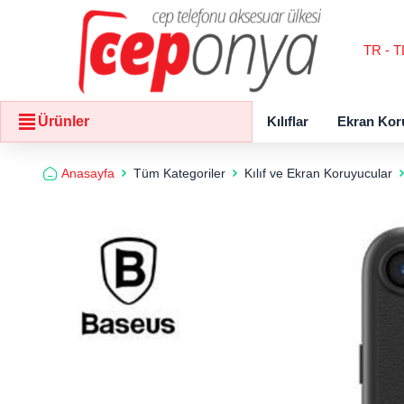
TR - T
Kılıflar
Ekran Kor
Ürünler
Anasayfa
Tüm Kategoriler
Kılıf ve Ekran Koruyucular