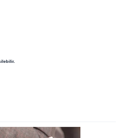
lebilir.