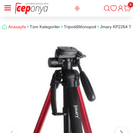
0
Giriş
Sepe
Anasayfa
Tüm Kategoriler
Tripod&Monopod
Jmary KP2264 Tr