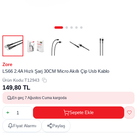
Zore
LS66 2.4A Hızlı Şarj 30CM Micro Akıllı Çip Usb Kablo
Ürün Kodu:
T12943
149,80
TL
En geç 7 Ağustos Cuma kargoda
Sepete Ekle
Fiyat Alarmı
Paylaş