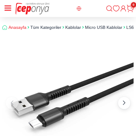
0
Giriş
Sepe
Anasayfa
Tüm Kategoriler
Kablolar
Micro USB Kablolar
LS66