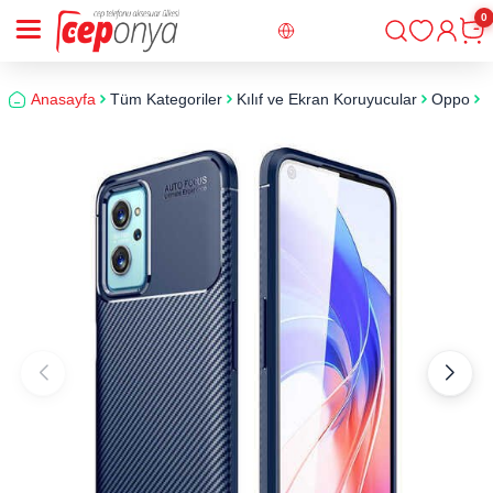
0
Giriş
Sepe
Anasayfa
Tüm Kategoriler
Kılıf ve Ekran Koruyucular
Oppo
O