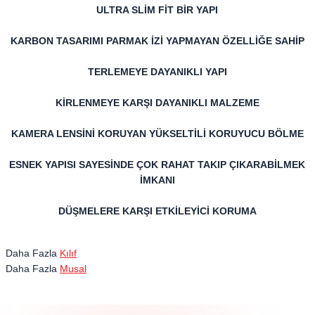
ULTRA SLİM FİT BİR YAPI
KARBON TASARIMI PARMAK İZİ YAPMAYAN ÖZELLİĞE SAHİP
TERLEMEYE DAYANIKLI YAPI
KİRLENMEYE KARŞI DAYANIKLI MALZEME
KAMERA LENSİNİ KORUYAN YÜKSELTİLİ KORUYUCU BÖLME
ESNEK YAPISI SAYESİNDE ÇOK RAHAT TAKIP ÇIKARABİLMEK
İMKANI
DÜŞMELERE KARŞI ETKİLEYİCİ KORUMA
Daha Fazla
Kılıf
Daha Fazla
Musal