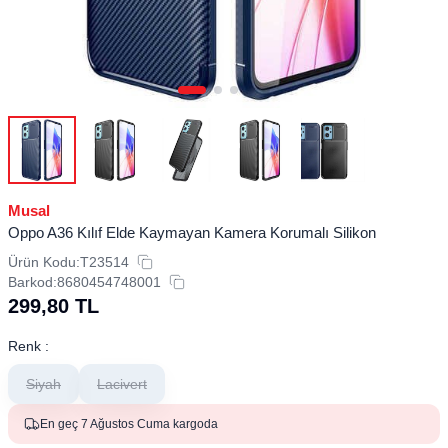
Musal
Oppo A36 Kılıf Elde Kaymayan Kamera Korumalı Silikon
Ürün Kodu:
T23514
Barkod:
8680454748001
299,80
TL
Renk :
Siyah
Lacivert
En geç 7 Ağustos Cuma kargoda