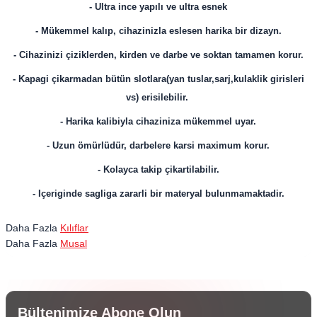
- Ultra ince yapılı ve ultra esnek
- Mükemmel kalıp, cihazinizla eslesen harika bir dizayn.
- Cihazinizi çiziklerden, kirden ve darbe ve soktan tamamen korur.
- Kapagi çikarmadan bütün slotlara(yan tuslar,sarj,kulaklik girisleri
vs) erisilebilir.
- Harika kalibiyla cihaziniza mükemmel uyar.
- Uzun ömürlüdür, darbelere karsi maximum korur.
- Kolayca takip çikartilabilir.
- Içeriginde sagliga zararli bir materyal bulunmamaktadir.
Daha Fazla
Kılıflar
Daha Fazla
Musal
Bültenimize Abone Olun