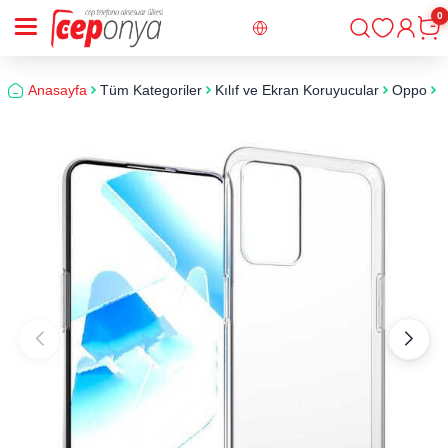
0
Giriş
Sepe
Anasayfa
Tüm Kategoriler
Kılıf ve Ekran Koruyucular
Oppo
O