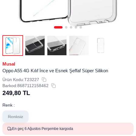
Musal
Oppo A55 4G Kılıf İnce ve Esnek Şeffaf Süper Silikon
Ürün Kodu:
T23227
Barkod:
8687112158462
249,80
TL
Renk :
Renksiz
En geç 6 Ağustos Perşembe kargoda