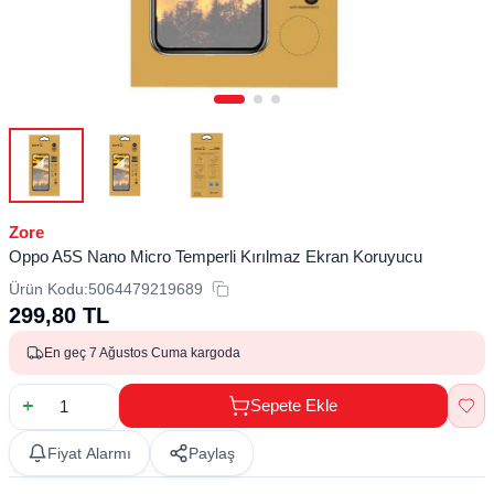
Zore
Oppo A5S Nano Micro Temperli Kırılmaz Ekran Koruyucu
Ürün Kodu:
5064479219689
299,80
TL
En geç 7 Ağustos Cuma kargoda
Sepete Ekle
Fiyat Alarmı
Paylaş