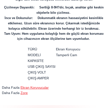
Çizilmeye Dayanıklı: Sertliği 8-9H?dir, bıçak, anahtar gibi keskin
objelerle bile çizilmez.
İnce ve Dokunulur: Dokunmatik ekranın hassasiyetini kesinlikle
etkilemez. Uzun süre ekranınızı korur. Çıkarmak istediğinizde
kolayca sökülebilir. Ekran üzerinde herhangi bir iz bırakmaz.
Tam Uyum: Hem uygulama kolaylığı hem de güçlü ekran koruması
için cihazınızın ekran ölçülerine tam uyumludur.
TÜRÜ
Ekran Koruyucu
MODELİ
Tamperli Cam
KAPASİTE
USB ÇIKIŞ SAYISI
ÇIKIŞ VOLT
ÇIKIŞ AMPER
Daha Fazla
Ekran Koruyucular
Daha Fazla
Zore