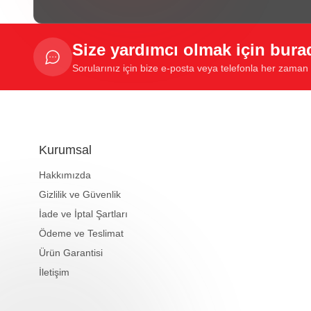
Size yardımcı olmak için bura
Sorularınız için bize e-posta veya telefonla her zaman u
Kurumsal
Hakkımızda
Gizlilik ve Güvenlik
İade ve İptal Şartları
Ödeme ve Teslimat
Ürün Garantisi
İletişim