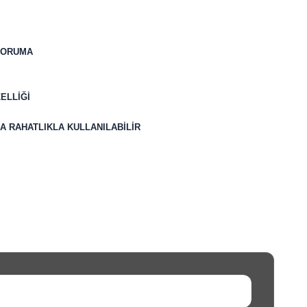
 KORUMA
ELLİĞİ
 RAHATLIKLA KULLANILABİLİR