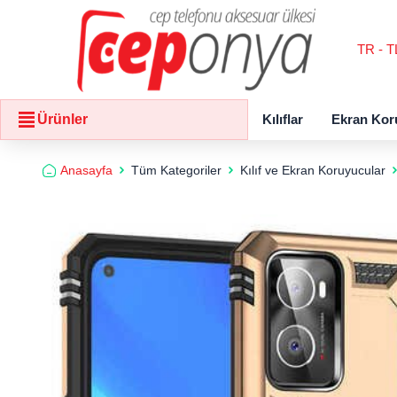
TR - T
Kılıflar
Ekran Kor
Ürünler
Anasayfa
Tüm Kategoriler
Kılıf ve Ekran Koruyucular