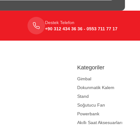
Destek Telefon
+90 312 434 36 36 - 0553 711 77 17
Kategoriler
Gimbal
Dokunmatik Kalem
Stand
Soğutucu Fan
Powerbank
Akıllı Saat Aksesuarları