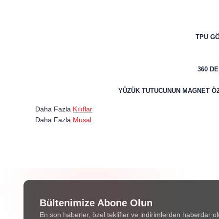
TPU GÖ
360 D
YÜZÜK TUTUCUNUN MAGNET ÖZ
Daha Fazla
Kılıflar
Daha Fazla
Musal
Bültenimize Abone Olun
En son haberler, özel teklifler ve indirimlerden haberdar ol