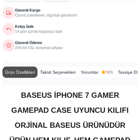
Güvenli Kargo
Özenli paketleme, sigortalı gönderim
Kolay İade
14 gün içinde koşulsuz iade
Güvenli Ödeme
256-bit SSL korumalı altyapı
Ürün Özellikleri
Taksit Seçenekleri
Yorumlar
Tavsiye Et
5
(0)
BASEUS İPHONE 7 GAMER
GAMEPAD CASE UYUNCU KILIFI
ORJİNAL BASEUS ÜRÜNÜDÜR