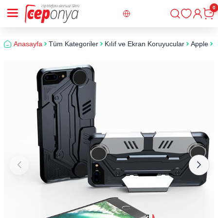
0
Giriş
Sepe
Anasayfa
Tüm Kategoriler
Kılıf ve Ekran Koruyucular
Apple
i