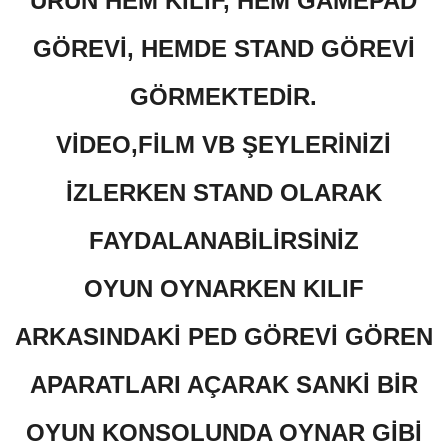
ÜRÜN HEM KILIF, HEM GAMEPAD
GÖREVİ, HEMDE STAND GÖREVİ
GÖRMEKTEDİR.
VİDEO,FİLM VB ŞEYLERİNİZİ
İZLERKEN STAND OLARAK
FAYDALANABİLİRSİNİZ
OYUN OYNARKEN KILIF
ARKASINDAKİ PED GÖREVİ GÖREN
APARATLARI AÇARAK SANKİ BİR
OYUN KONSOLUNDA OYNAR GİBİ