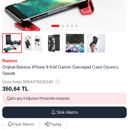
Baseus
Orijinal Baseus iPhone 8 Kılıf Gamer Gamepad Case Oyuncu
Standlı
Ürün Kodu:
5064479220140
350,64
TL
En geç 6 Ağustos Perşembe kargoda
Stok Alarmı
Fiyat Alarmı
Paylaş