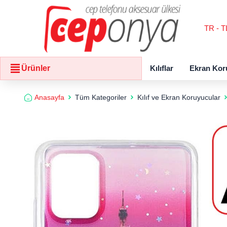
TR - T
Kılıflar
Ekran Kor
Ürünler
Anasayfa
Tüm Kategoriler
Kılıf ve Ekran Koruyucular