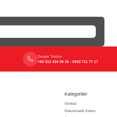
Destek Telefon
+90 312 434 36 36 - 0553 711 77 17
Kategoriler
Gimbal
Dokunmatik Kalem