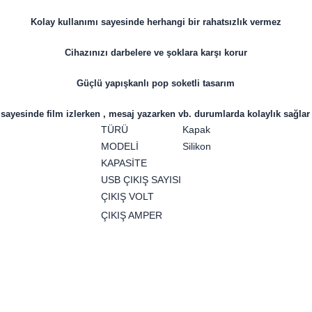
Kolay kullanımı sayesinde herhangi bir rahatsızlık vermez
Cihazınızı darbelere ve şoklara karşı korur
Güçlü yapışkanlı pop soketli tasarım
sayesinde film izlerken , mesaj yazarken vb. durumlarda kolaylık sağlar 
TÜRÜ
Kapak
MODELİ
Silikon
KAPASİTE
USB ÇIKIŞ SAYISI
ÇIKIŞ VOLT
ÇIKIŞ AMPER