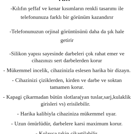
-Kılıfın şeffaf ve kenar kısımların renkli tasarımı ile
telefonunuza farklı bir görünüm kazandırır
-Telefonunuzun orjinal görüntüsünü daha da şık hale
getirir
-Silikon yapısı sayesinde darbeleri çok rahat emer ve
cihazınızı sert darbelerden korur
- Mükemmel incelik, cihazinizla eslesen harika bir dizayn.
- Cihazinizi çiziklerden, kirden ve darbe ve soktan
tamamen korur.
- Kapagi çikarmadan bütün slotlara(yan tuslar,sarj,kulaklik
girisleri vs) erisilebilir.
- Harika kalibiyla cihaziniza mükemmel uyar.
- Uzun ömürlüdür, darbelere karsi maximum korur.
- Kolayca takip çikartilabilir.