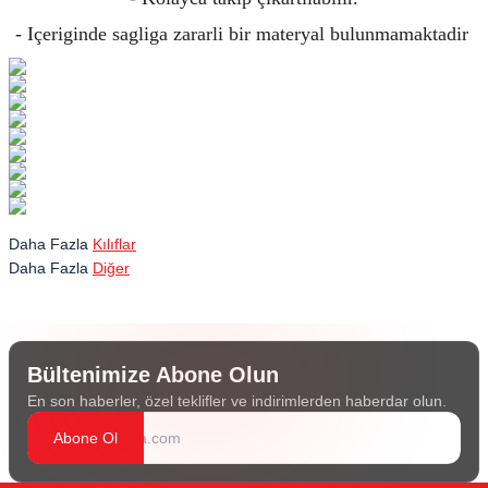
- Içeriginde sagliga zararli bir materyal bulunmamaktadir
Daha Fazla
Kılıflar
Daha Fazla
Diğer
Bültenimize Abone Olun
En son haberler, özel teklifler ve indirimlerden haberdar olun.
Abone Ol