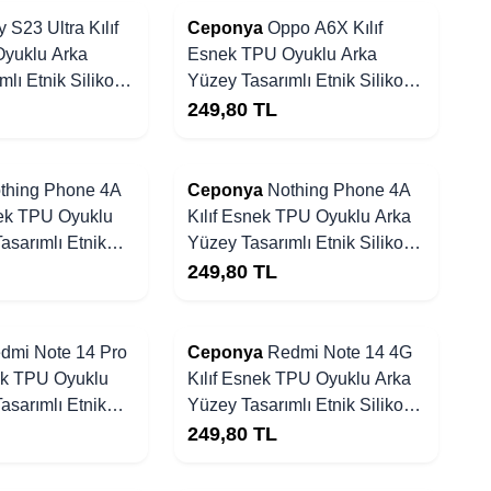
 S23 Ultra Kılıf
Ceponya
Oppo A6X Kılıf
yuklu Arka
Esnek TPU Oyuklu Arka
lı Etnik Silikon
Yüzey Tasarımlı Etnik Silikon
Kapak
249,80
TL
thing Phone 4A
Ceponya
Nothing Phone 4A
nek TPU Oyuklu
Kılıf Esnek TPU Oyuklu Arka
asarımlı Etnik
Yüzey Tasarımlı Etnik Silikon
k
Kapak
249,80
TL
dmi Note 14 Pro
Ceponya
Redmi Note 14 4G
ek TPU Oyuklu
Kılıf Esnek TPU Oyuklu Arka
asarımlı Etnik
Yüzey Tasarımlı Etnik Silikon
k
Kapak
249,80
TL