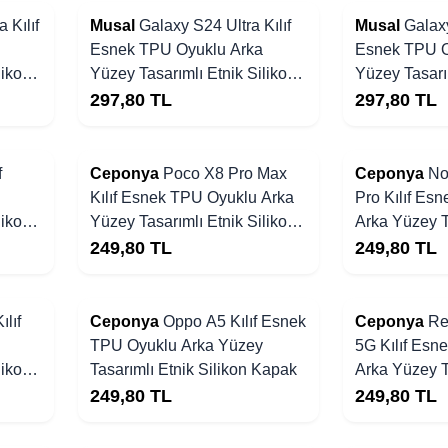
 Kılıf
Musal
Galaxy S24 Ultra Kılıf
Musal
Galaxy
Esnek TPU Oyuklu Arka
Esnek TPU O
likon
Yüzey Tasarımlı Etnik Silikon
Yüzey Tasarım
Kapak
Kapak
297,80
TL
297,80
TL
f
Ceponya
Poco X8 Pro Max
Ceponya
No
Kılıf Esnek TPU Oyuklu Arka
Pro Kılıf Es
likon
Yüzey Tasarımlı Etnik Silikon
Arka Yüzey T
Kapak
Silikon Kapa
249,80
TL
249,80
TL
lıf
Ceponya
Oppo A5 Kılıf Esnek
Ceponya
Re
TPU Oyuklu Arka Yüzey
5G Kılıf Esn
likon
Tasarımlı Etnik Silikon Kapak
Arka Yüzey T
Silikon Kapa
249,80
TL
249,80
TL