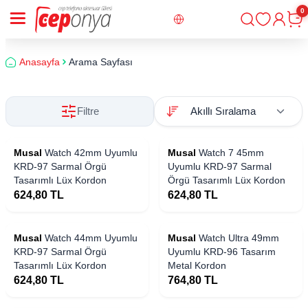
0
Giriş
Sepe
Anasayfa
Arama Sayfası
Filtre
Musal
Watch 42mm Uyumlu
Musal
Watch 7 45mm
KRD-97 Sarmal Örgü
Uyumlu KRD-97 Sarmal
Tasarımlı Lüx Kordon
Örgü Tasarımlı Lüx Kordon
624,80
TL
624,80
TL
Musal
Watch 44mm Uyumlu
Musal
Watch Ultra 49mm
KRD-97 Sarmal Örgü
Uyumlu KRD-96 Tasarım
Tasarımlı Lüx Kordon
Metal Kordon
624,80
TL
764,80
TL