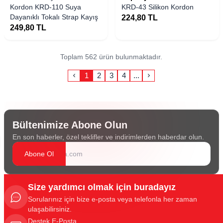
Kordon KRD-110 Suya
KRD-43 Silikon Kordon
Dayanıklı Tokalı Strap Kayış
224,80
TL
249,80
TL
Toplam 562 ürün bulunmaktadır.
1
2
3
4
...
Bültenimize Abone Olun
En son haberler, özel teklifler ve indirimlerden haberdar olun.
Abone Ol
Size yardımcı olmak için buradayız
Sorularınız için bize e-posta veya telefonla her zaman
ulaşabilirsiniz.
Destek E-Posta