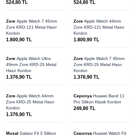
524,80
TL
524,80
TL
Zore
Apple Watch 7 45mm
Zore
Apple Watch 44mm
Zore KRD-121 Metal Hasır
Zore KRD-121 Metal Hasır
Kordon
Kordon
1.800,90
TL
1.800,90
TL
Zore
Apple Watch Ultra
Zore
Apple Watch 7 45mm
49mm Zore KRD-25 Metal
Zore KRD-25 Metal Hasır
Hasır Kordon
Kordon
1.376,90
TL
1.376,90
TL
Zore
Apple Watch 44mm
Ceponya
Huawei Band 11
Zore KRD-25 Metal Hasır
Pro Silikon Klasik Kordon
Kordon
249,80
TL
1.376,90
TL
Musal
Galaxy Fit 3 Silikon
Ceponya
Huawei Watch Fit