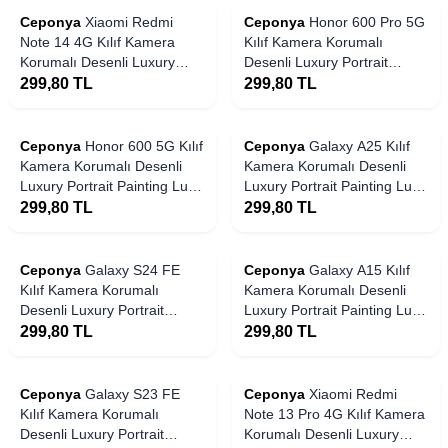
Ceponya
Xiaomi Redmi
Ceponya
Honor 600 Pro 5G
Note 14 4G Kılıf Kamera
Kılıf Kamera Korumalı
Korumalı Desenli Luxury
Desenli Luxury Portrait
Portrait Painting Lusi Kapak
Painting Lusi Kapak
299,80
TL
299,80
TL
Ceponya
Honor 600 5G Kılıf
Ceponya
Galaxy A25 Kılıf
Kamera Korumalı Desenli
Kamera Korumalı Desenli
Luxury Portrait Painting Lusi
Luxury Portrait Painting Lusi
Kapak
Kapak
299,80
TL
299,80
TL
Ceponya
Galaxy S24 FE
Ceponya
Galaxy A15 Kılıf
Kılıf Kamera Korumalı
Kamera Korumalı Desenli
Desenli Luxury Portrait
Luxury Portrait Painting Lusi
Painting Lusi Kapak
Kapak
299,80
TL
299,80
TL
Ceponya
Galaxy S23 FE
Ceponya
Xiaomi Redmi
Kılıf Kamera Korumalı
Note 13 Pro 4G Kılıf Kamera
Desenli Luxury Portrait
Korumalı Desenli Luxury