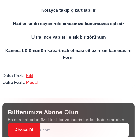
Kolayca takıp çıkartılabilir
Harika kalıbı sayesinde cıhazınıza kusursuzca eşleşir
Ultra ince yapısı ile şık bir görünüm
Kamera bölümünün kabartmalı olması cihazınızın kamerasını
korur
Daha Fazla
Kılıf
Daha Fazla
Musal
Bültenimize Abone Olun
En son haberler, özel teklifler ve indirimlerden haberdar olun.
Abone Ol