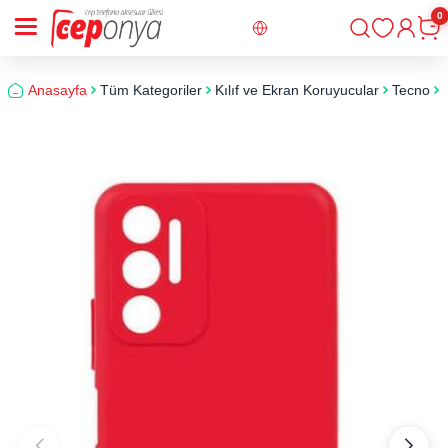
0
Giriş
Sepe
Anasayfa
Tüm Kategoriler
Kılıf ve Ekran Koruyucular
Tecno