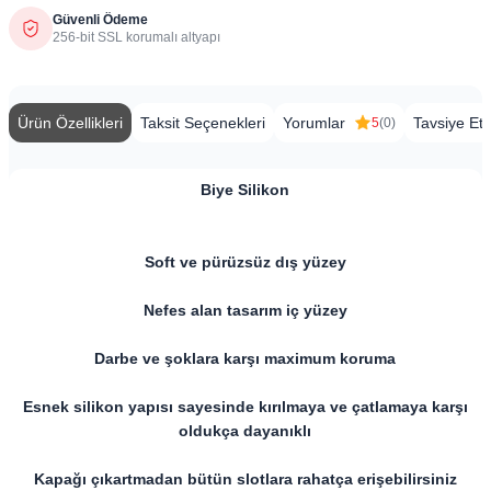
Güvenli Ödeme
256-bit SSL korumalı altyapı
Ürün Özellikleri
Taksit Seçenekleri
Yorumlar
Tavsiye Et
5
(0)
Biye Silikon
​​Soft ve pürüzsüz dış yüzey
Nefes alan tasarım iç yüzey
Darbe ve şoklara karşı maximum koruma
Esnek silikon yapısı sayesinde kırılmaya ve çatlamaya karşı
oldukça dayanıklı
Kapağı çıkartmadan bütün slotlara rahatça erişebilirsiniz