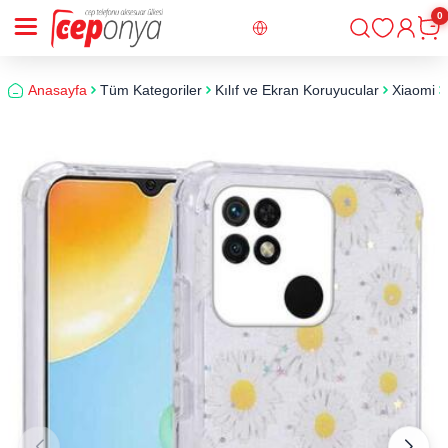
0
Giriş
Sepe
Anasayfa
Tüm Kategoriler
Kılıf ve Ekran Koruyucular
Xiaomi