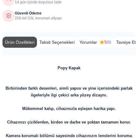
14 gün içinde koşulsuz iade
Güvenli Ödeme
256-bit SSL korumalı altyapı
Ürün Özellikleri
Taksit Seçenekleri
Yorumlar
Tavsiye Et
5
(0)
Popy Kapak
Birbirinden farklı desenleri, simli yapısı ve yine içerisindeki parlak
ögeleriyle ilgi çekici arka yüzey dizaynı.
Mükemmel kalıp, cihazınızla eşleşen harika yapı.
Cihazınızı çiziklerden, kirden ve darbe ve şoktan tamamen korur.
Kamera korumalı bölümü sayesinde cihazınızın lenslerini koruma