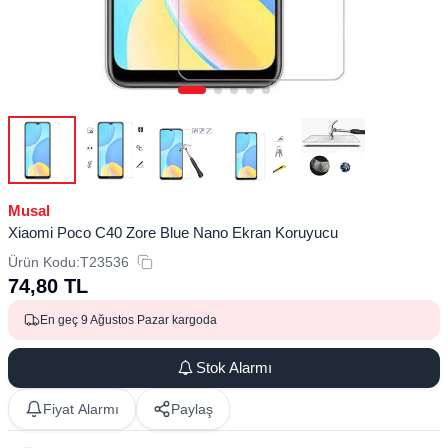
Musal
Xiaomi Poco C40 Zore Blue Nano Ekran Koruyucu
Ürün Kodu:
T23536
74,80
TL
En geç 9 Ağustos Pazar kargoda
Stok Alarmı
Fiyat Alarmı
Paylaş