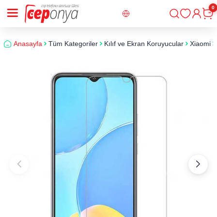
0
Giriş
Sepe
Anasayfa
Tüm Kategoriler
Kılıf ve Ekran Koruyucular
Xiaomi