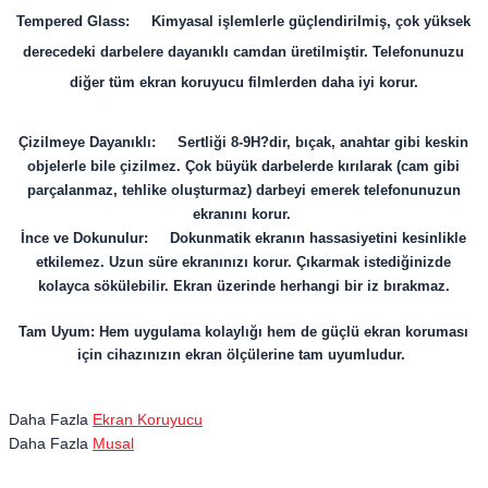
Tempered Glass: Kimyasal işlemlerle güçlendirilmiş, çok yüksek
derecedeki darbelere dayanıklı camdan üretilmiştir. Telefonunuzu
diğer tüm ekran koruyucu filmlerden daha iyi korur.
Çizilmeye Dayanıklı: Sertliği 8-9H?dir, bıçak, anahtar gibi keskin
objelerle bile çizilmez. Çok büyük darbelerde kırılarak (cam gibi
parçalanmaz, tehlike oluşturmaz) darbeyi emerek telefonunuzun
ekranını korur.
İnce ve Dokunulur: Dokunmatik ekranın hassasiyetini kesinlikle
etkilemez. Uzun süre ekranınızı korur. Çıkarmak istediğinizde
kolayca sökülebilir. Ekran üzerinde herhangi bir iz bırakmaz.
Tam Uyum: Hem uygulama kolaylığı hem de güçlü ekran koruması
için cihazınızın ekran ölçülerine tam uyumludur.
Daha Fazla
Ekran Koruyucu
Daha Fazla
Musal