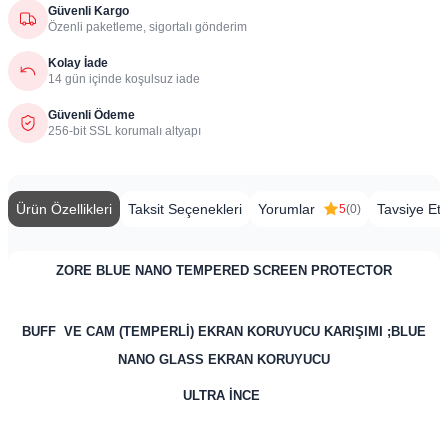
Güvenli Kargo
Özenli paketleme, sigortalı gönderim
Kolay İade
14 gün içinde koşulsuz iade
Güvenli Ödeme
256-bit SSL korumalı altyapı
Ürün Özellikleri
Taksit Seçenekleri
Yorumlar
Tavsiye Et
5
(0)
ZORE BLUE NANO TEMPERED SCREEN PROTECTOR
BUFF VE CAM (TEMPERLİ) EKRAN KORUYUCU KARIŞIMI ;BLUE
NANO GLASS EKRAN KORUYUCU
ULTRA İNCE