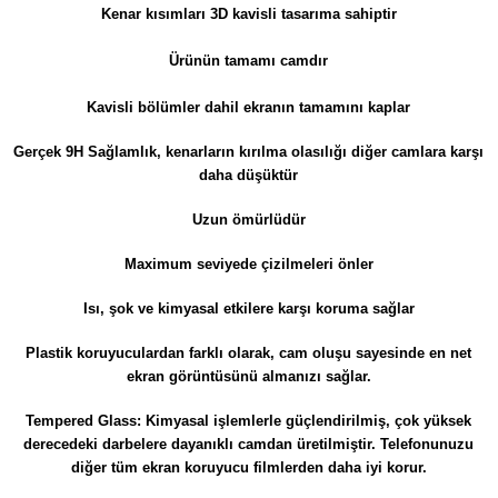
Kenar kısımları 3D kavisli tasarıma sahiptir
​​​Ürünün tamamı camdır
Kavisli bölümler dahil e
kranın tamamını kaplar
Gerçek 9H Sağlamlık, kenarların kırılma olasılığı diğer camlara karşı
daha düşüktür
Uzun ömürlüdür
Maximum seviyede çizilmeleri önler
Isı, şok ve kimyasal etkilere karşı koruma sağlar
Plastik koruyuculardan farklı olarak, cam oluşu sayesinde en net
ekran görüntüsünü almanızı sağlar.
Tempered Glass: Kimyasal işlemlerle güçlendirilmiş, çok yüksek
derecedeki darbelere dayanıklı camdan üretilmiştir. Telefonunuzu
diğer tüm ekran koruyucu filmlerden daha iyi korur.