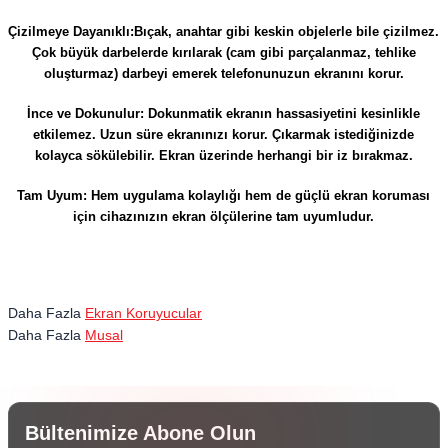
Çizilmeye Dayanıklı:Bıçak, anahtar gibi keskin objelerle bile çizilmez.
Çok büyük darbelerde kırılarak (cam gibi parçalanmaz, tehlike
oluşturmaz) darbeyi emerek telefonunuzun ekranını korur.
İnce ve Dokunulur: Dokunmatik ekranın hassasiyetini kesinlikle
etkilemez. Uzun süre ekranınızı korur. Çıkarmak istediğinizde
kolayca sökülebilir. Ekran üzerinde herhangi bir iz bırakmaz.
Tam Uyum: Hem uygulama kolaylığı hem de güçlü ekran koruması
için cihazınızın ekran ölçülerine tam uyumludur.
Daha Fazla
Ekran Koruyucular
Daha Fazla
Musal
Bültenimize Abone Olun