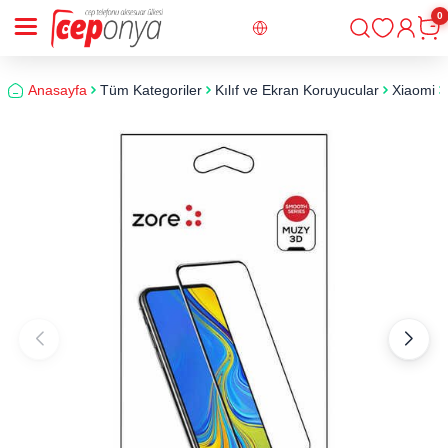
0
Giriş
Sepe
Anasayfa
Tüm Kategoriler
Kılıf ve Ekran Koruyucular
Xiaomi