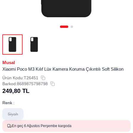
Musal
Xiaomi Poco M3 Kılıf Lüx Kamera Koruma Çıkıntılı Soft Silikon
Ürün Kodu:
T26451
Barkod:
8689875798798
249,80
TL
Renk :
Siyah
En geç 6 Ağustos Perşembe kargoda