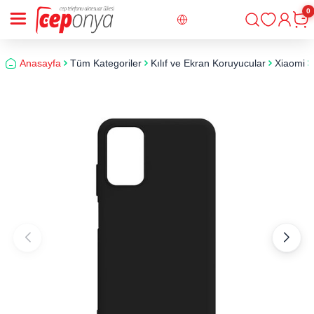
0
Giriş
Sepe
Anasayfa
Tüm Kategoriler
Kılıf ve Ekran Koruyucular
Xiaomi