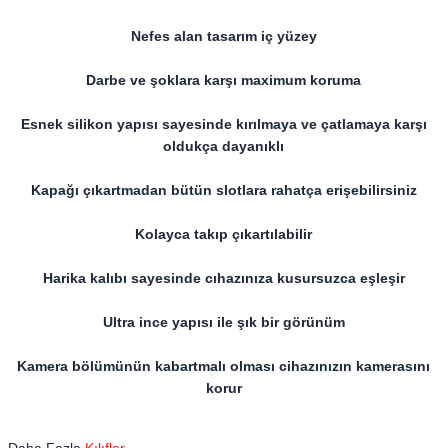
Nefes alan tasarım iç yüzey
Darbe ve şoklara karşı maximum koruma
Esnek silikon yapısı sayesinde kırılmaya ve çatlamaya karşı
oldukça dayanıklı
Kapağı çıkartmadan bütün slotlara rahatça erişebilirsiniz
Kolayca takıp çıkartılabilir
Harika kalıbı sayesinde cıhazınıza kusursuzca eşleşir
Ultra ince yapısı ile şık bir görünüm
Kamera bölümünün kabartmalı olması cihazınızın kamerasını
korur
Daha Fazla
Kılıflar