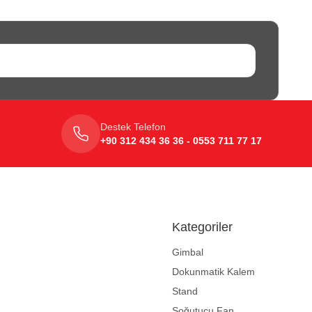
Destek Telefon
+90 312 434 36 36 - 0553 711 77 17
Kategoriler
Gimbal
Dokunmatik Kalem
Stand
Soğutucu Fan