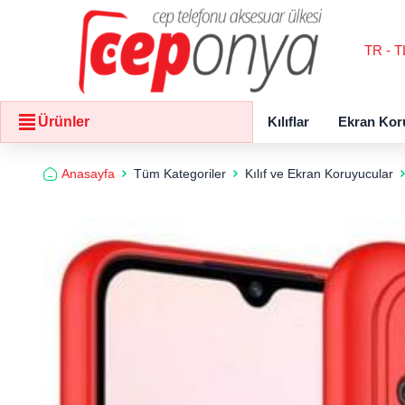
TR - T
Kılıflar
Ekran Kor
Ürünler
Anasayfa
Tüm Kategoriler
Kılıf ve Ekran Koruyucular