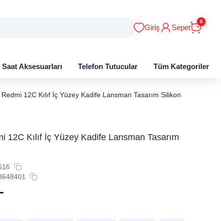
0
Giriş
Sepet
ı Saat Aksesuarları
Telefon Tutucular
Tüm Kategoriler
 Redmi 12C Kılıf İç Yüzey Kadife Lansman Tasarım Silikon
i 12C Kılıf İç Yüzey Kadife Lansman Tasarım
616
8648401
L