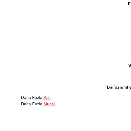
P
W
Birinci sını
Daha Fazla
Kılıf
Daha Fazla
Musal