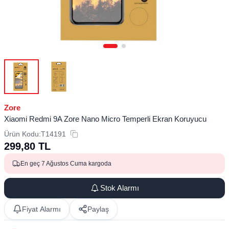
Zore
Xiaomi Redmi 9A Zore Nano Micro Temperli Ekran Koruyucu
Ürün Kodu:
T14191
299,80
TL
En geç 7 Ağustos Cuma kargoda
Stok Alarmı
Fiyat Alarmı
Paylaş