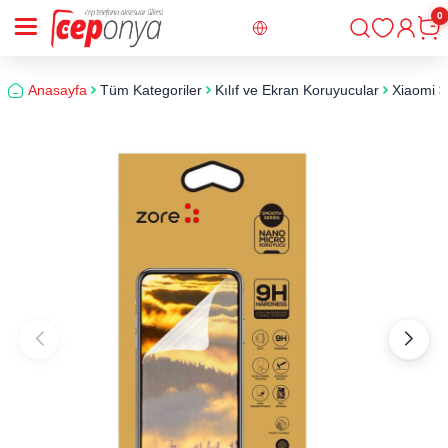
0
Giriş
Sepe
Anasayfa
Tüm Kategoriler
Kılıf ve Ekran Koruyucular
Xiaomi