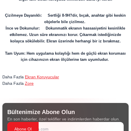
Çizilmeye Dayanıklı: Sertliği 8-9H?dir, bıçak, anahtar gibi keskin
objelerle bile çizilmez.
İnce ve Dokunulur: Dokunmatik ekranın hassasiyetini kesinlikle
etkilemez. Uzun süre ekranınızı korur. Çıkarmak istediğinizde
kolayca sökülebilir. Ekran üzerinde herhangi bir iz bırakmaz.
Tam Uyum: Hem uygulama kolaylığı hem de güçlü ekran koruması
için cihazınızın ekran ölçülerine tam uyumludur.
Daha Fazla
Ekran Koruyucular
Daha Fazla
Zore
Bültenimize Abone Olun
En son haberler, özel teklifler ve indirimlerden haberdar olun.
Abone Ol