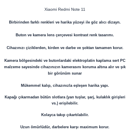
Xiaomi Redmi Note 11
Birbirinden farklı renkleri ve harika yüzeyi ile göz alıcı dizayn.
Buton ve kamera lens çerçevesi kontrast renk tasarımı.
Cihazınızı çiziklerden, kirden ve darbe ve şoktan tamamen korur.
Kamera bölgesindeki ve butonlardaki elektroplatin kaplama sert PC
malzeme sayesinde cihazınızın kamerasını koruma altına alır ve şık
bir görünüm sunar
Mükemmel kalıp, cihazınızla eşleşen harika yapı.
Kapağı çıkarmadan bütün slotlara (yan tuşlar, şarj, kulaklık girişleri
vs.) erişilebilir.
Kolayca takıp çıkartılabilir.
Uzun ömürlüdür, darbelere karşı maximum korur.