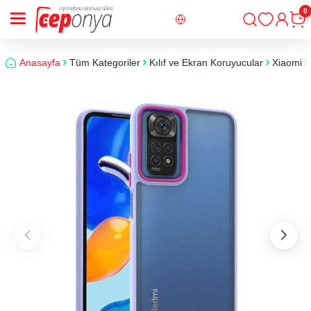
0
Giriş
Sepe
Anasayfa
Tüm Kategoriler
Kılıf ve Ekran Koruyucular
Xiaomi