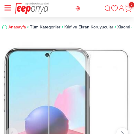
0
Giriş
Sepe
Anasayfa
Tüm Kategoriler
Kılıf ve Ekran Koruyucular
Xiaomi