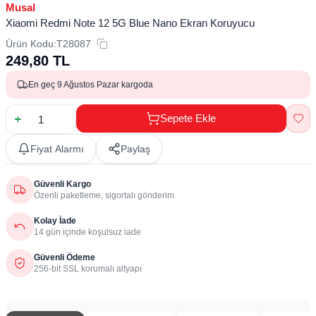
Musal
Xiaomi Redmi Note 12 5G Blue Nano Ekran Koruyucu
Ürün Kodu:
T28087
249,80
TL
En geç 9 Ağustos Pazar kargoda
Sepete Ekle
Fiyat Alarmı
Paylaş
Güvenli Kargo
Özenli paketleme, sigortalı gönderim
Kolay İade
14 gün içinde koşulsuz iade
Güvenli Ödeme
256-bit SSL korumalı altyapı