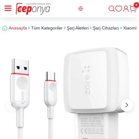
0
Giriş
Sepe
Anasayfa
Tüm Kategoriler
Şarj Aletleri
Şarj Cihazları
Xiaomi R