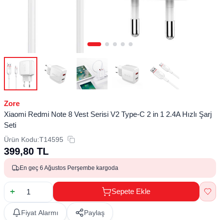
Zore
Xiaomi Redmi Note 8 Vest Serisi V2 Type-C 2 in 1 2.4A Hızlı Şarj
Seti
Ürün Kodu:
T14595
399,80
TL
En geç 6 Ağustos Perşembe kargoda
Sepete Ekle
Fiyat Alarmı
Paylaş