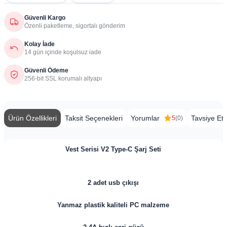
Güvenli Kargo
Özenli paketleme, sigortalı gönderim
Kolay İade
14 gün içinde koşulsuz iade
Güvenli Ödeme
256-bit SSL korumalı altyapı
Ürün Özellikleri
Taksit Seçenekleri
Yorumlar
Tavsiye Et
5
(0)
Vest Serisi V2 Type-C Şarj Seti
2 adet usb çıkışı
Yanmaz plastik kaliteli PC malzeme