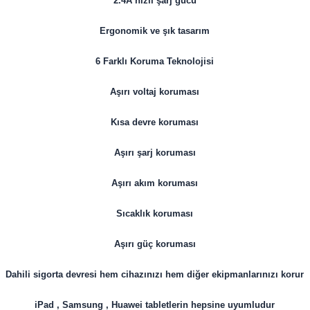
2.4A hızlı şarj gücü
Ergonomik ve şık tasarım
6 Farklı Koruma Teknolojisi
Aşırı voltaj koruması
Kısa devre koruması
Aşırı şarj koruması
Aşırı akım koruması
Sıcaklık koruması
Aşırı güç koruması
Dahili sigorta devresi hem cihazınızı hem diğer ekipmanlarınızı korur
iPad , Samsung , Huawei tabletlerin hepsine uyumludur