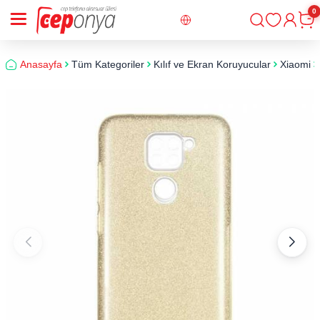
0
Giriş
Sepe
Anasayfa
Tüm Kategoriler
Kılıf ve Ekran Koruyucular
Xiaomi