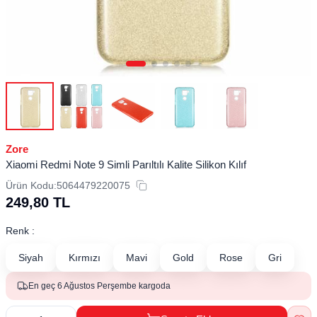
Zore
Xiaomi Redmi Note 9 Simli Parıltılı Kalite Silikon Kılıf
Ürün Kodu:
5064479220075
249,80
TL
Renk :
Siyah
Kırmızı
Mavi
Gold
Rose
Gri
En geç 6 Ağustos Perşembe kargoda