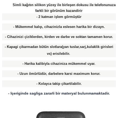
​
Simli kağıtın silikon yüzey ile birleşen dokusu ile telefonunuza
farkli bir görünüm kazandirir
- 2 katman işlem görmüştür
- Mükemmel kalıp, cihazinizla eslesen harika bir dizayn.
- Cihazinizi çiziklerden, kirden ve darbe ve soktan tamamen korur.
- Kapagi çikarmadan bütün slotlara(yan tuslar,sarj,kulaklik girisleri
vs) erisilebilir.
- Harika kalibiyla cihaziniza mükemmel uyar.
- Uzun ömürlüdür, darbelere karsi maximum korur.
- Kolayca takip çikartilabilir.
- Içeriginde sagliga zararli bir materyal bulunmamaktadir.