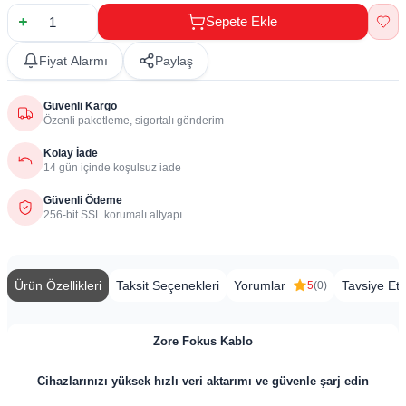
Sepete Ekle
Fiyat Alarmı
Paylaş
Güvenli Kargo
Özenli paketleme, sigortalı gönderim
Kolay İade
14 gün içinde koşulsuz iade
Güvenli Ödeme
256-bit SSL korumalı altyapı
Ürün Özellikleri
Taksit Seçenekleri
Yorumlar
Tavsiye Et
5
(0)
Zore Fokus Kablo
Cihazlarınızı yüksek hızlı veri aktarımı ve güvenle şarj edin