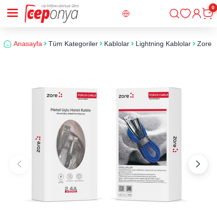
0
Giriş
Sepe
Anasayfa
Tüm Kategoriler
Kablolar
Lightning Kablolar
Zore L