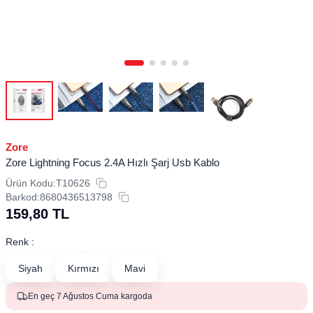
Zore
Zore Lightning Focus 2.4A Hızlı Şarj Usb Kablo
Ürün Kodu:
T10626
Barkod:
8680436513798
159,80
TL
Renk :
Siyah
Kırmızı
Mavi
En geç 7 Ağustos Cuma kargoda