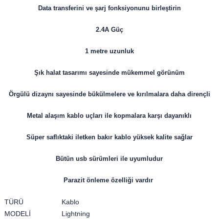
Data transferini ve şarj fonksiyonunu birleştirin
2.4A Güç
1 metre uzunluk
Şık halat tasarımı sayesinde mükemmel görünüm
Örgülü dizaynı sayesinde bükülmelere ve kırılmalara daha dirençli
Metal alaşım kablo uçları ile kopmalara karşı dayanıklı
Süper saflıktaki iletken bakır kablo yüksek kalite sağlar
Bütün usb sürümleri ile uyumludur
Parazit önleme özelliği vardır
TÜRÜ
Kablo
MODELİ
Lightning