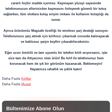
zararlı hiçbir madde içermez. Kaymayan yüzeyi sayesinde
telefonunuzun ellerinizden kaymasını önleyerek güvenli bir tutuş
sağlarken, tüm slotlara kolay erişim imkanı ile kullanım kolaylığı da
sunar.
Ayrıca ürünümüz Magsafe özelliği ile wireless şarj desteği sunuyor.
Telefonunuzu şarj etmek için kılıfınızı çıkarmak zorunda kalmayacak
ve kablosuz şarjın keyfini çıkarabileceksiniz.
Eğer uzun ömürlü ve tam uyumlu bir telefon kılıfı arıyorsanız, işte
size tam da ihtiyacınız olan ürün! Bu kılıf ile telefonunuz hem
korunacak hem de şık bir görünüm kazanacak. Beklemeyin!
Hayatınıza rahatlık ve şıklık katın!
Daha Fazla
Kılıflar
Daha Fazla
Musal
Bültenimize Abone Olun