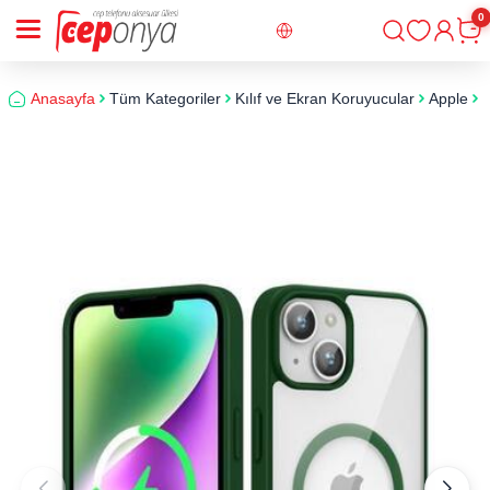
0
Giriş
Sepe
Anasayfa
Tüm Kategoriler
Kılıf ve Ekran Koruyucular
Apple
i