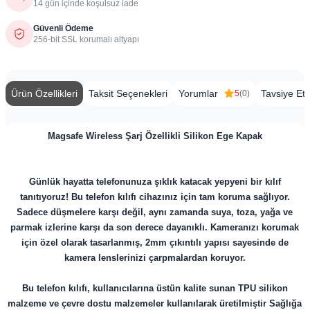
14 gün içinde koşulsuz iade
Güvenli Ödeme
256-bit SSL korumalı altyapı
Ürün Özellikleri
Taksit Seçenekleri
Yorumlar
Tavsiye Et
5
(0)
Magsafe Wireless Şarj Özellikli Silikon Ege Kapak
Günlük hayatta telefonunuza şıklık katacak yepyeni bir kılıf
tanıtıyoruz! Bu telefon kılıfı cihazınız için tam koruma sağlıyor.
Sadece düşmelere karşı değil, aynı zamanda suya, toza, yağa ve
parmak izlerine karşı da son derece dayanıklı. Kameranızı korumak
için özel olarak tasarlanmış, 2mm çıkıntılı yapısı sayesinde de
kamera lenslerinizi çarpmalardan koruyor.
Bu telefon kılıfı, kullanıcılarına üstün kalite sunan TPU silikon
malzeme ve
çevre dostu malzemeler
kullanılarak üretilmiştir Sağlığa