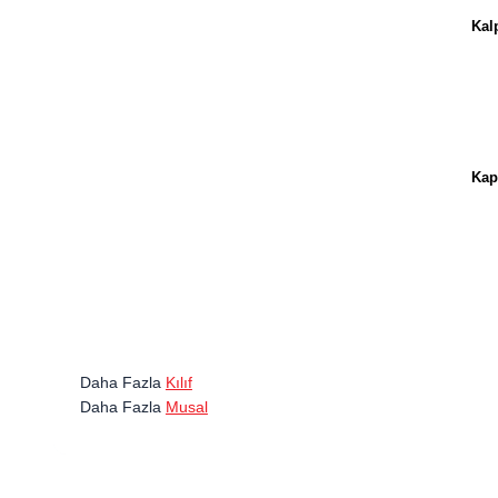
Kal
Kapa
Daha Fazla
Kılıf
Daha Fazla
Musal