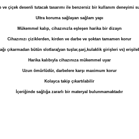
p ve çiçek desenli tutacak tasarımı ile benzersiz bir kullanım deneyimi s
Ultra koruma sağlayan sağlam yapı
Mükemmel kalıp, cihazınızla eşleşen harika bir dizayn
Cihazınızı çiziklerden, kirden ve darbe ve şoktan tamamen korur
ğı çıkarmadan bütün slotlara(yan tuşlar,şarj,kulaklik girişleri vs) erişileb
Harika kalıbıyla cihazınıza mükemmel uyar
Uzun ömürlüdür, darbelere karşı maximum korur
Kolayca takip çıkartılabilir
İçeriğinde sağlığa zararlı bir materyal bulunmamaktadır