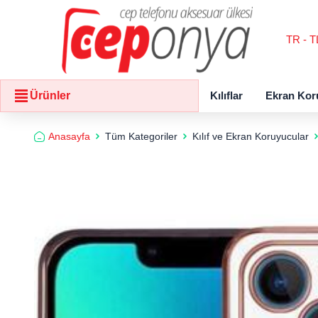
TR - T
Kılıflar
Ekran Kor
Ürünler
Anasayfa
Tüm Kategoriler
Kılıf ve Ekran Koruyucular