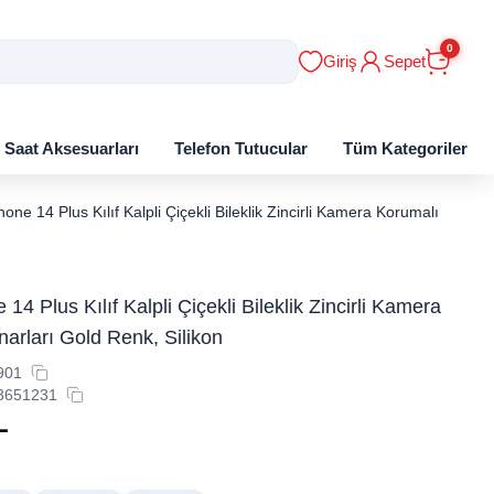
0
Giriş
Sepet
ı Saat Aksesuarları
Telefon Tutucular
Tüm Kategoriler
one 14 Plus Kılıf Kalpli Çiçekli Bileklik Zincirli Kamera Korumalı Kenarl
14 Plus Kılıf Kalpli Çiçekli Bileklik Zincirli Kamera
arları Gold Renk, Silikon
901
3651231
L