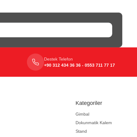
Destek Telefon
+90 312 434 36 36 - 0553 711 77 17
Kategoriler
Gimbal
Dokunmatik Kalem
Stand