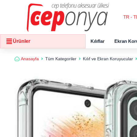
TR - T
Kılıflar
Ekran Kor
Ürünler
Anasayfa
Tüm Kategoriler
Kılıf ve Ekran Koruyucular