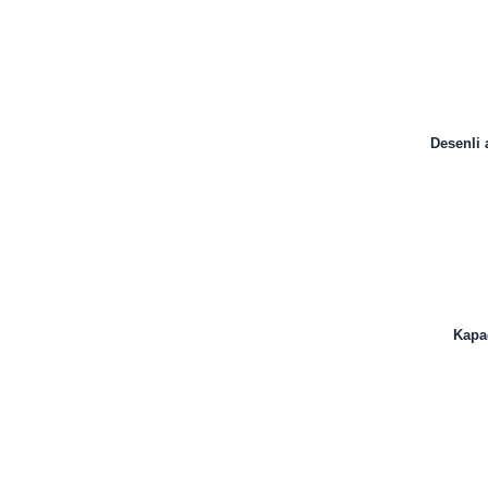
Desenli 
Kapağ