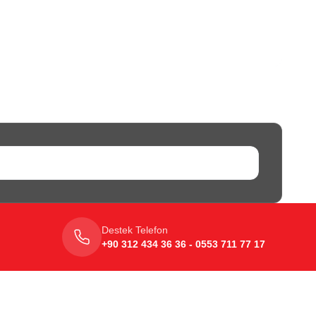
Destek Telefon
+90 312 434 36 36 - 0553 711 77 17