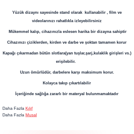
Yüzük dizaynı sayesinde stand olarak kullanabilir , film ve
videolarınızı rahatlıkla izleyebilirsiniz
Mükemmel kalıp, cihazınızla eslesen harika bir dizayna sahiptir
Cihazınızı çiziklerden, kirden ve darbe ve şoktan tamamen korur
Kapağı çıkarmadan bütün slotlara(yan tuşlar,şarj,kulaklik girişleri vs.)
erişilebilir.
Uzun ömürlüdür, darbelere karşı maksimum korur.
Kolayca takıp çıkartılabilir
İçeriğinde sağlığa zararlı bir materyal bulunmamaktadır
Daha Fazla
Kılıf
Daha Fazla
Musal