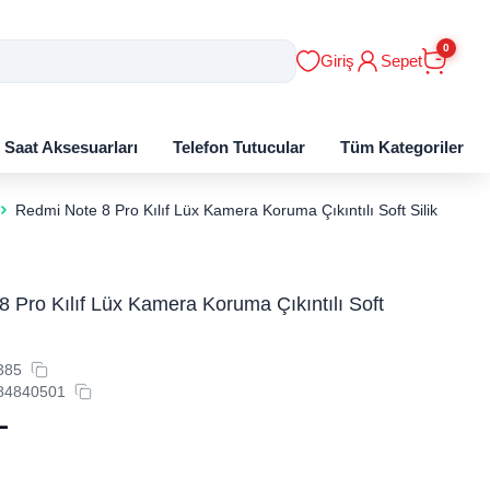
0
Giriş
Sepet
ı Saat Aksesuarları
Telefon Tutucular
Tüm Kategoriler
Redmi Note 8 Pro Kılıf Lüx Kamera Koruma Çıkıntılı Soft Silikon
 Pro Kılıf Lüx Kamera Koruma Çıkıntılı Soft
385
84840501
L