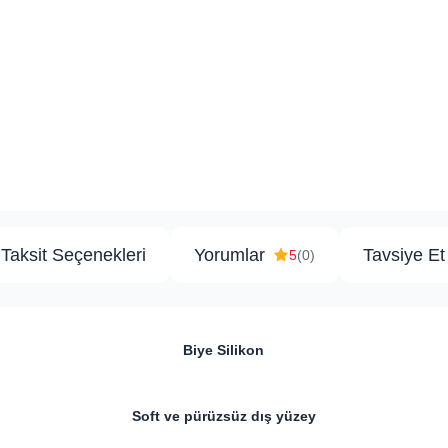
Taksit Seçenekleri
Yorumlar
Tavsiye Et
5
(0)
Biye Silikon
​​Soft ve pürüzsüz dış yüzey