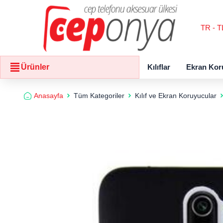
TR - T
Kılıflar
Ekran Kor
Ürünler
Anasayfa
Tüm Kategoriler
Kılıf ve Ekran Koruyucular