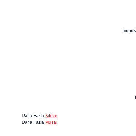
Esnek 
Daha Fazla
Kılıflar
Daha Fazla
Musal