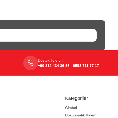
Destek Telefon
+90 312 434 36 36 - 0553 711 77 17
Kategoriler
Gimbal
Dokunmatik Kalem