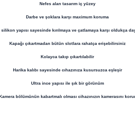
Nefes alan tasarım iç yüzey
Darbe ve şoklara karşı maximum koruma
silikon yapısı sayesinde kırılmaya ve çatlamaya karşı oldukça da
Kapağı çıkartmadan bütün slotlara rahatça erişebilirsiniz
Kolayca takıp çıkartılabilir
Harika kalıbı sayesinde cıhazınıza kusursuzca eşleşir
Ultra ince yapısı ile şık bir görünüm
Kamera bölümünün kabartmalı olması cihazınızın kamerasını koru