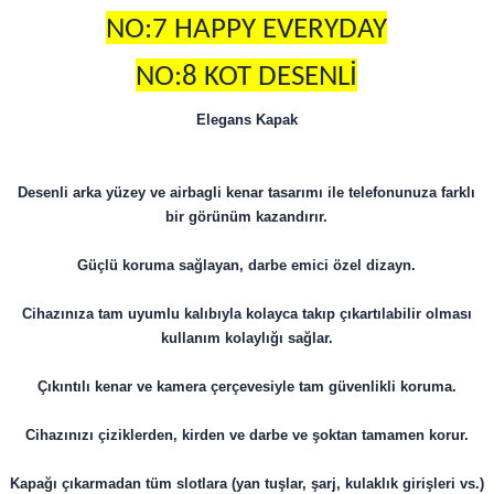
NO:7 HAPPY EVERYDAY
NO:8 KOT DESENLİ
Elegans Kapak
Desenli arka yüzey ve airbagli kenar tasarımı ile telefonunuza farklı
bir görünüm kazandırır.
Güçlü koruma sağlayan, darbe emici özel dizayn.
Cihazınıza tam uyumlu kalıbıyla kolayca takıp çıkartılabilir olması
kullanım kolaylığı sağlar.
Çıkıntılı kenar ve kamera çerçevesiyle tam güvenlikli koruma.
Cihazınızı çiziklerden, kirden ve darbe ve şoktan tamamen korur.
Kapağı çıkarmadan tüm slotlara (yan tuşlar, şarj, kulaklık girişleri vs.)