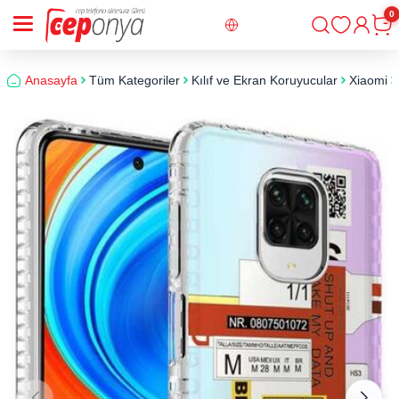
0
Giriş
Sepe
Anasayfa
Tüm Kategoriler
Kılıf ve Ekran Koruyucular
Xiaomi