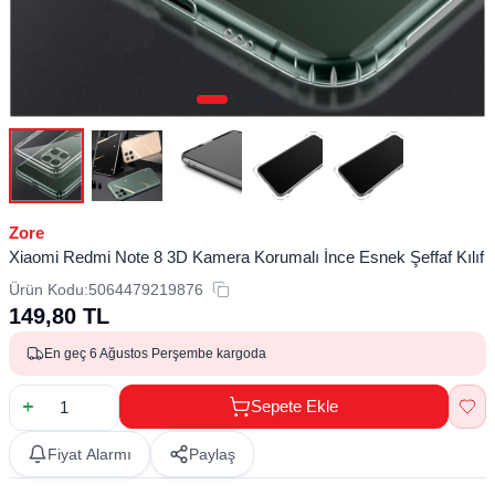
Zore
Xiaomi Redmi Note 8 3D Kamera Korumalı İnce Esnek Şeffaf Kılıf
Ürün Kodu:
5064479219876
149,80
TL
En geç 6 Ağustos Perşembe kargoda
Sepete Ekle
Fiyat Alarmı
Paylaş