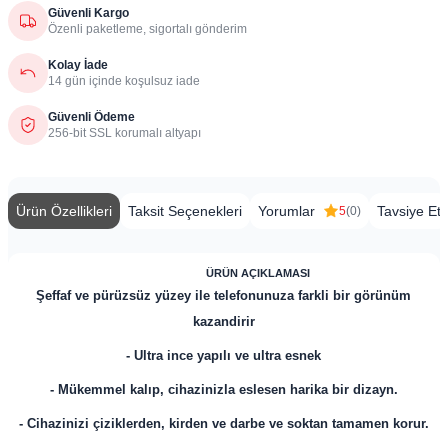
Güvenli Kargo
Özenli paketleme, sigortalı gönderim
Kolay İade
14 gün içinde koşulsuz iade
Güvenli Ödeme
256-bit SSL korumalı altyapı
Ürün Özellikleri
Taksit Seçenekleri
Yorumlar
Tavsiye Et
5
(0)
​
ÜRÜN AÇIKLAMASI
Şeffaf ve pürüzsüz yüzey ile telefonunuza farkli bir görünüm
kazandirir
- Ultra ince yapılı ve ultra esnek
- Mükemmel kalıp, cihazinizla eslesen harika bir dizayn.
- Cihazinizi çiziklerden, kirden ve darbe ve soktan tamamen korur.