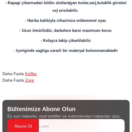
- Kapagi çikarmadan bütün slotlara(yan tuslar,sarj,kulaklik girisleri
vs) erisilebilir.
- Harika kalibiyla cihaziniza mükemmel uyar.
- Uzun ömürlüdür, darbelere karsi maximum korur.
- Kolayca takip çikartilabilir.
- Içeriginde sagliga zararli bir materyal bulunmamaktadir
Daha Fazla
Kılıflar
Daha Fazla
Zore
Bültenimize Abone Olun
En son haberler, özel teklifler ve indirimlerden haberdar olun.
Abone Ol