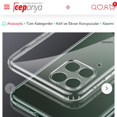
0
Giriş
Sepe
Anasayfa
Tüm Kategoriler
Kılıf ve Ekran Koruyucular
Xiaomi