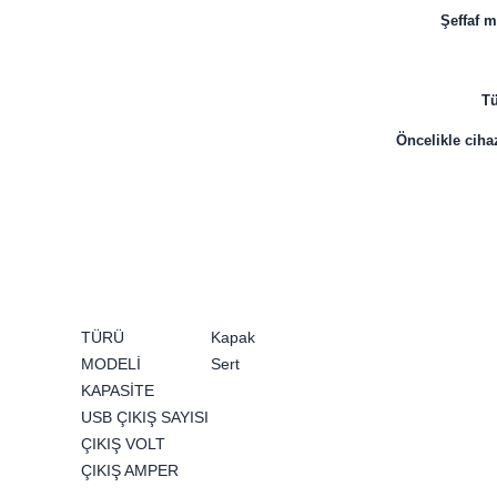
Şeffaf m
Tü
Öncelikle cihaz
TÜRÜ
Kapak
MODELİ
Sert
KAPASİTE
USB ÇIKIŞ SAYISI
ÇIKIŞ VOLT
ÇIKIŞ AMPER