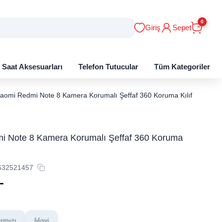
0
Giriş
Sepet
ı Saat Aksesuarları
Telefon Tutucular
Tüm Kategoriler
iaomi Redmi Note 8 Kamera Korumalı Şeffaf 360 Koruma Kılıf
i Note 8 Kamera Korumalı Şeffaf 360 Koruma
632521457
L
ırmızı
Mavi