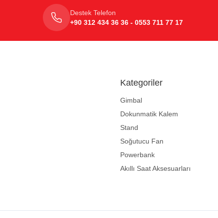
Destek Telefon
+90 312 434 36 36 - 0553 711 77 17
Kategoriler
Gimbal
Dokunmatik Kalem
Stand
Soğutucu Fan
Powerbank
Akıllı Saat Aksesuarları