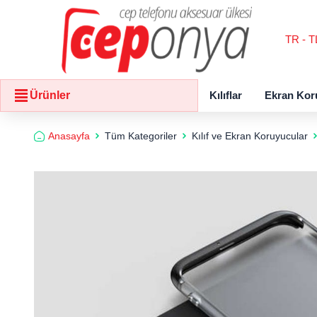
TR - T
Kılıflar
Ekran Kor
Ürünler
Anasayfa
Tüm Kategoriler
Kılıf ve Ekran Koruyucular