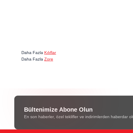
Daha Fazla
Kılıflar
Daha Fazla
Zore
Bültenimize Abone Olun
En son haberler, özel teklifler ve indirimlerden haberdar ol