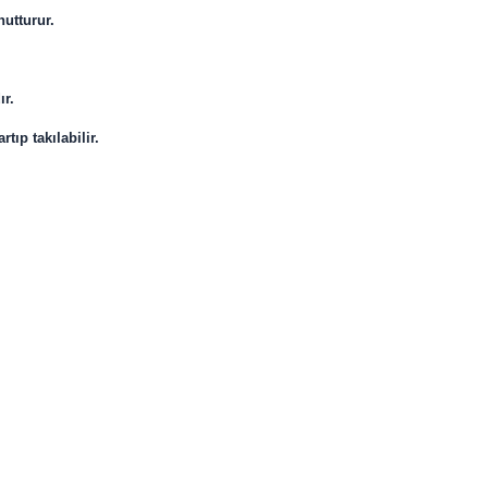
nutturur.
ır.
tıp takılabilir.