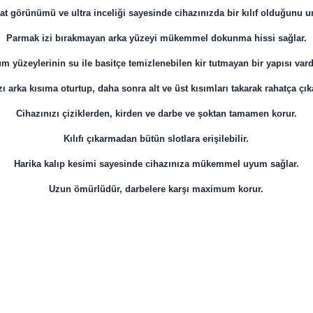
at görünümü ve ultra inceliği sayesinde cihazınızda bir kılıf olduğunu u
Parmak izi bırakmayan arka yüzeyi mükemmel dokunma hissi sağlar.
m yüzeylerinin su ile basitçe temizlenebilen kir tutmayan bir yapısı vard
ı arka kısıma oturtup, daha sonra alt ve üst kısımları takarak rahatça çıkar
Cihazınızı çiziklerden, kirden ve darbe ve şoktan tamamen korur.
Kılıfı çıkarmadan bütün slotlara erişilebilir.
Harika kalıp kesimi sayesinde cihazınıza mükemmel uyum sağlar.
Uzun ömürlüdür, darbelere karşı maximum korur.