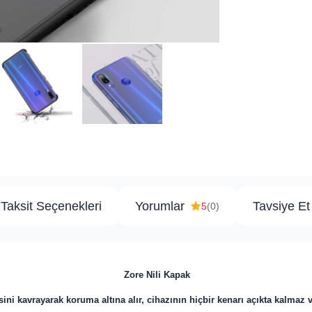
Taksit Seçenekleri
Yorumlar
Tavsiye Et
5
(0)
Zore Nili Kapak
ini kavrayarak koruma altına alır, cihazının hiçbir kenarı açıkta kalmaz 