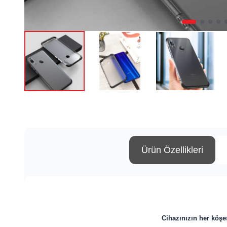
Ürün Özellikleri
Cihazınızın her köşes