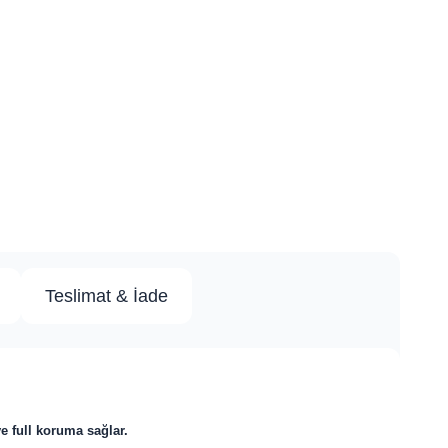
Teslimat & İade
ve full koruma sağlar.