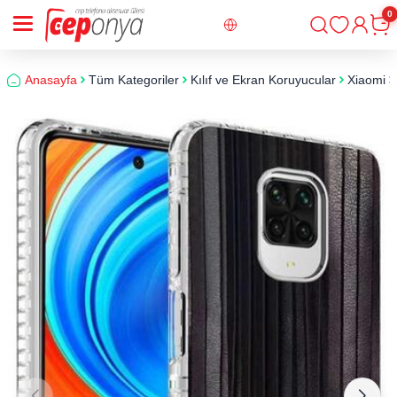
0
Giriş
Sepe
Anasayfa
Tüm Kategoriler
Kılıf ve Ekran Koruyucular
Xiaomi