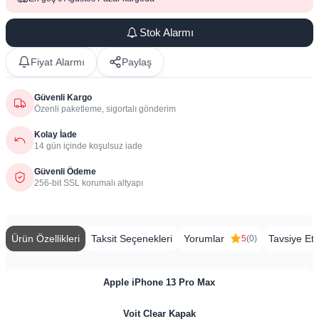
Stok Alarmı
Fiyat Alarmı
Paylaş
Güvenli Kargo
Özenli paketleme, sigortalı gönderim
Kolay İade
14 gün içinde koşulsuz iade
Güvenli Ödeme
256-bit SSL korumalı altyapı
Ürün Özellikleri
Taksit Seçenekleri
Yorumlar
Tavsiye Et
5
(0)
Apple iPhone 13 Pro Max
Voit Clear Kapak