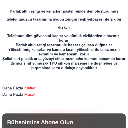
Parlak altın rengi ve kenarları pastel renklerden oluşturulmuş
telefonunuzun tasarımına uygun zengin renk yelpazesi ile şık bir
dizayn
Telefonun tüm gövdesini kaplar ve günlük çiziklerden cihazınızı
korur
Parlak altın rengi tasarımı ile hassas çalışan düğmeler
Yükseltilmiş kenarlar ve kamera kısmı yükseltisi ile cihazınızın
ekranını ve kamerasını korur
Şeffaf sert plastik arka yüzeyi cihazınızın arka kısmını tamamen korur
Birinci sınıf yumuşak TPU silikon malzeme ile düşmelere ve
çarpmalara karşı oldukça dayanıklıdır
Daha Fazla
Kılıflar
Daha Fazla
Musal
Bültenimize Abone Olun