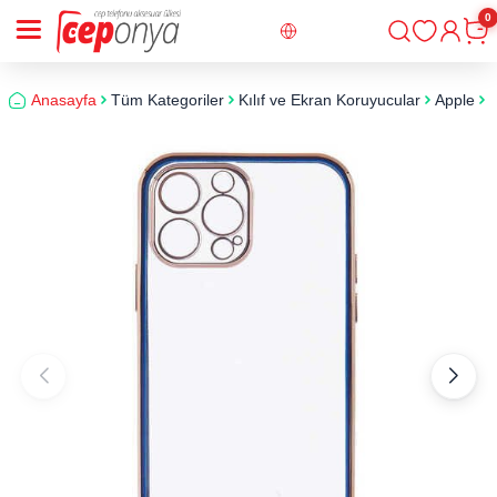
0
Giriş
Sepe
Anasayfa
Tüm Kategoriler
Kılıf ve Ekran Koruyucular
Apple
i