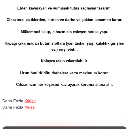
Elden kaymayan ve yumuşak tutuş sağlayan tasarım.
Cihazınızı çiziklerden, kirden ve darbe ve şoktan tamamen korur.
Mükemmel kalıp, cihazınızla eşleşen harika yapı.
Kapağı çıkarmadan bütün slotlara (yan tuşlar, şarj, kulaklık girişleri
vs.) erişilebilir.
Kolayca takıp çıkartılabilir.
Uzun ömürlüdür, darbelere karşı maximum korur.
​​​​​​​Cihazınızın her köşesini kavrayarak koruma altına alır.
Daha Fazla
Kılıflar
Daha Fazla
Musal