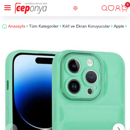
0
Giriş
Sepe
Anasayfa
Tüm Kategoriler
Kılıf ve Ekran Koruyucular
Apple
i